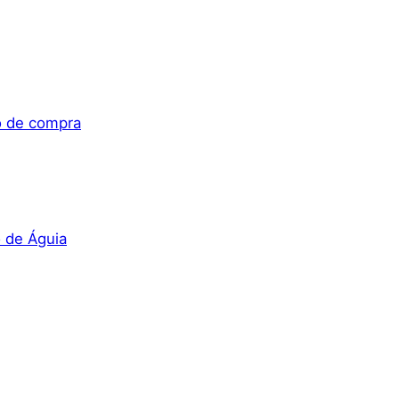
o de compra
 de Águia