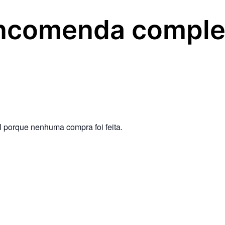
ncomenda comple
 porque nenhuma compra foi feita.