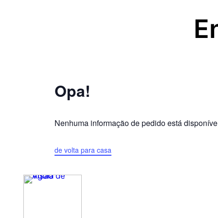
E
Opa!
Nenhuma informação de pedido está disponível
de volta para casa